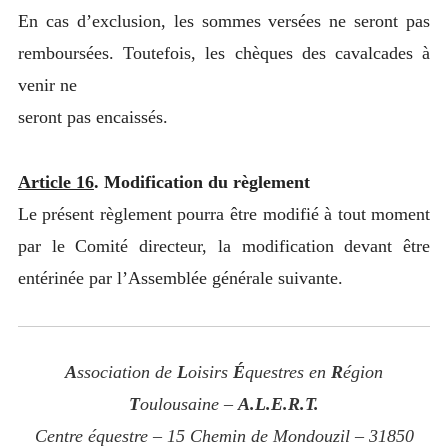
En cas d’exclusion, les sommes versées ne seront pas
remboursées. Toutefois, les chèques des cavalcades à
venir ne
seront pas encaissés.
Article 16
. Modification du règlement
Le présent règlement pourra être modifié à tout moment
par le Comité directeur, la modification devant être
entérinée par l’Assemblée générale suivante.
A
ssociation de
L
oisirs
É
questres en
R
égion
T
oulousaine –
A.L.E.R.T.
Centre équestre – 15 Chemin de Mondouzil – 31850