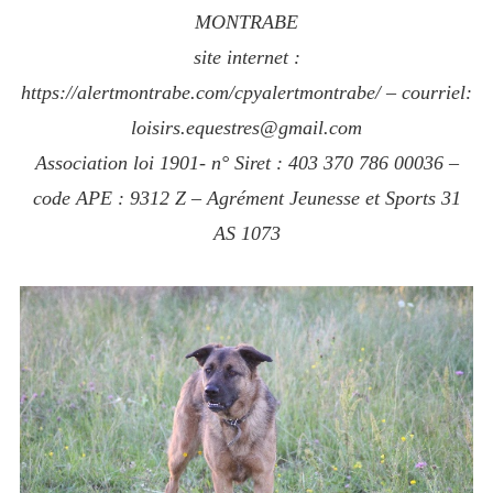
MONTRABE
site internet :
https://alertmontrabe.com/cpyalertmontrabe/ –
courriel:
loisirs.equestres@gmail.com
Association loi 1901- n° Siret : 403 370 786 00036 –
code APE : 9312 Z – Agrément Jeunesse et Sports 31
AS 1073