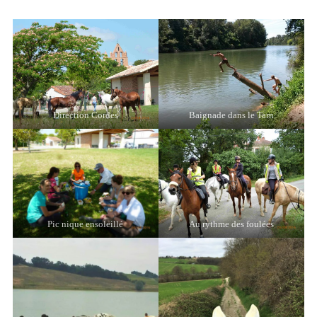
Direction Cordes
Baignade dans le Tarn
Pic nique ensoleillé
Au rythme des foulées