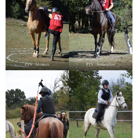
PTV : Montoir
PTV : Immobilité