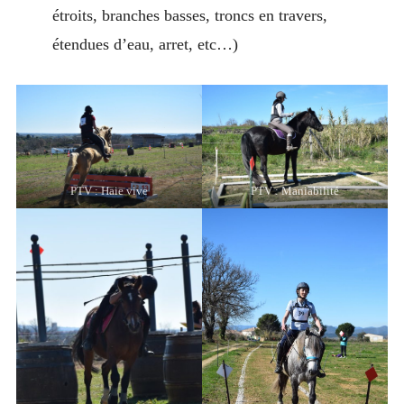
étroits, branches basses, troncs en travers,
étendues d’eau, arret, etc…)
PTV : Haie vive
PTV : Maniabilité