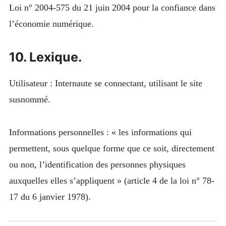
Loi n° 2004-575 du 21 juin 2004 pour la confiance dans
l’économie numérique.
10. Lexique.
Utilisateur : Internaute se connectant, utilisant le site
susnommé.
Informations personnelles : « les informations qui
permettent, sous quelque forme que ce soit, directement
ou non, l’identification des personnes physiques
auxquelles elles s’appliquent » (article 4 de la loi n° 78-
17 du 6 janvier 1978).