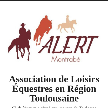
Accéder
au
contenu
Association de Loisirs
Équestres en Région
Toulousaine
Club hippique situé aux portes de Toulouse